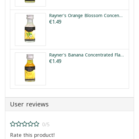
Rayner's Orange Blossom Concentrated Flavouring Essence 28ml | مركز ماء الزهر رينرز 28مل
€1.49
Rayner's Banana Concentrated Flavouring Essence 25ml | نكهة الموز المركزة رينرز 25مل
€1.49
User reviews
0/5
Rate this product!