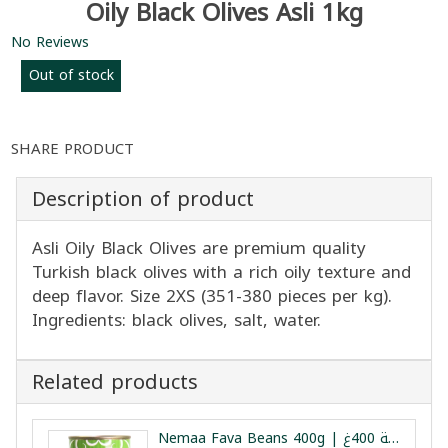
Oily Black Olives Asli 1kg
No Reviews
Out of stock
SHARE PRODUCT
Description of product
Asli Oily Black Olives are premium quality
Turkish black olives with a rich oily texture and
deep flavor. Size 2XS (351-380 pieces per kg).
Ingredients: black olives, salt, water.
Related products
Nemaa Fava Beans 400g | فول مدمس نعمة 400غ