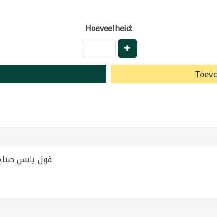
Hoeveelheid:
Toevo
d Broad Beans Sabah 700g | فول يابس صباح 700غ