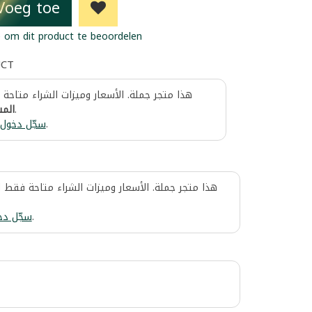
Voeg toe
 om dit product te beoordelen
UCT
هذا متجر جملة. الأسعار وميزات الشراء متاحة
المس
.
سجّل دخول
.
هذا متجر جملة. الأسعار وميزات الشراء متاحة فقط 
سجّل دخ
.