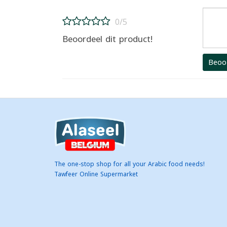
0/5
Beoordeel dit product!
Beoo
The one-stop shop for all your Arabic food needs!
Tawfeer Online Supermarket