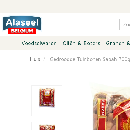
Voedselwaren
Oliën & Boters
Granen &
Huis
Gedroogde Tuinbonen Sabah 700