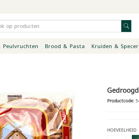
 Peulvruchten
Brood & Pasta
Kruiden & Specer
g
Gedroogd
Productcode:
5
HOEVEELHEID