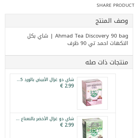
SHARE PRODUCT
وصف المنتج
Ahmad Tea Discovery 90 bag | شاي بكل
النكهات احمد تي 90 ظرف
منتجات ذات صله
شاي دو غزال الأبيض بالورد 25 كيس
شاي دو غزال الأخضر بالنعناع 25 كيس