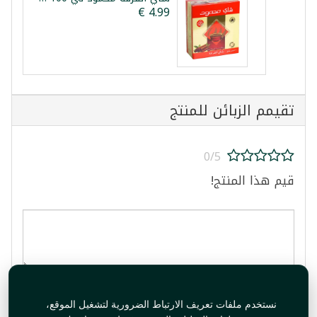
تقيمم الزبائن للمنتج
0/5
قيم هذا المنتج!
قيم المنتج
نستخدم ملفات تعريف الارتباط الضرورية لتشغيل الموقع،