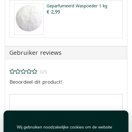
Geparfumeerd Waspoeder 1 kg
€ 2,99
Gebruiker reviews
0/5
Beoordeel dit product!
Beoordeling plaatsen
Wij gebruiken noodzakelijke cookies om de website