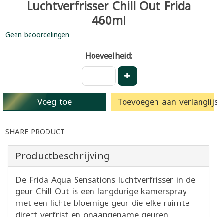
Luchtverfrisser Chill Out Frida
460ml
Geen beoordelingen
Hoeveelheid:
Voeg toe
Toevoegen aan verlanglijs
SHARE PRODUCT
Productbeschrijving
De Frida Aqua Sensations luchtverfrisser in de
geur Chill Out is een langdurige kamerspray
met een lichte bloemige geur die elke ruimte
direct verfrist en onaangename geuren