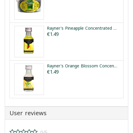
Rayner's Pineapple Concentrated Flavouring Essence 25ml | نكهة الأناناس المركزة رينرز 25مل
€1.49
Rayner's Orange Blossom Concentrated Flavouring Essence 28ml | مركز ماء الزهر رينرز 28مل
€1.49
User reviews
0/5