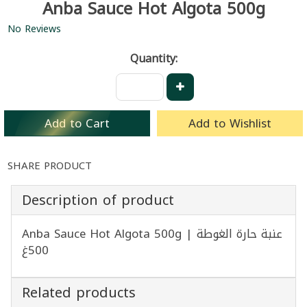
Anba Sauce Hot Algota 500g
No Reviews
Quantity:
Add to Cart
Add to Wishlist
SHARE PRODUCT
Description of product
Anba Sauce Hot Algota 500g | عنبة حارة الغوطة
500غ
Related products