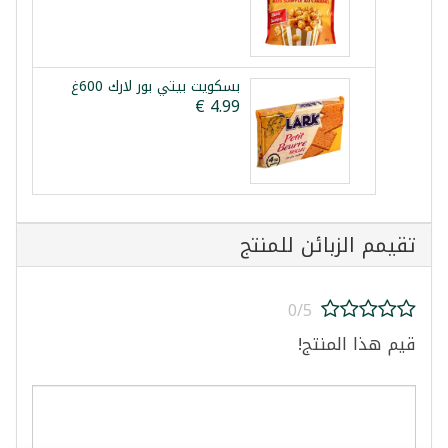
بسكويت بيتي بور لارك 600غ
تقيمم الزبائن للمنتج
0/5
قيم هذا المنتج!