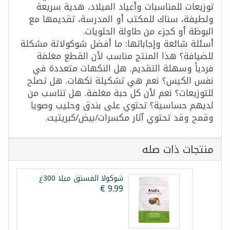
توزيعات للمناسبات وأعياد الميلاد، هدية سريعة
ولطيفة، سناك للمكتب أو المدرسة، تقديمها مع
البوظة أو كجزء من طاولة الحلويات.
أسئلة شائعة وإجاباتها: ما أفضل شوكولاتة مشكلة
للضيافة؟ هذا المنتج مناسب لأن القطع مغلفة
فردياً وسهلة التقديم. هل النكهات متعددة في
نفس الكيس؟ نعم هي تشكيلة نكهات. هل تصلح
للتوزيعات؟ نعم لأن كل حبة مغلفة. هل تناسب من
لديهم حساسية؟ تحتوي على بندق وحليب وصويا
وقمح وقد تحتوي آثار مكسرات/بيض/كبريتيت.
منتجات ذات صله
شوكولا الفستق ميلا 300غ