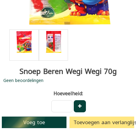
Snoep Beren Wegi Wegi 70g
Geen beoordelingen
Hoeveelheid:
Voeg toe
Toevoegen aan verlanglijs