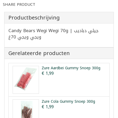
SHARE PRODUCT
Productbeschrijving
Candy Bears Wegi Wegi 70g | جيلي دباديب
ويجي ويجي 70غ
Gerelateerde producten
Zure Aardbei Gummy Snoep 300g
€ 1,99
Zure Cola Gummy Snoep 300g
€ 1,99