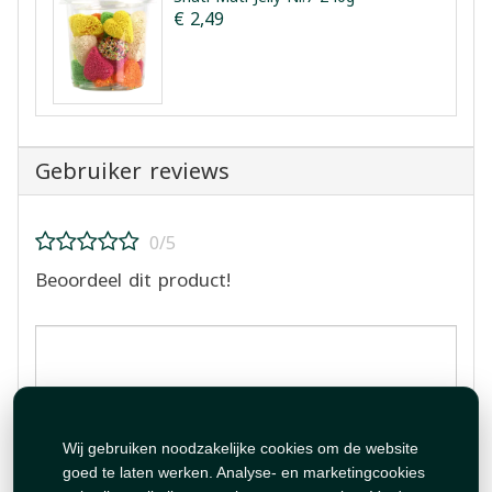
€ 2,49
Gebruiker reviews
0/5
Beoordeel dit product!
Beoordeling plaatsen
Wij gebruiken noodzakelijke cookies om de website
goed te laten werken. Analyse- en marketingcookies