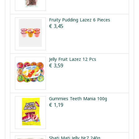
Fruity Pudding Lazez 6 Pieces
€ 3,45
Jelly Fruit Lazez 12 Pcs
€ 3,59
Gummies Teeth Mania 100g
€ 1,19
Shati Mati Jelly Nr.7 240g