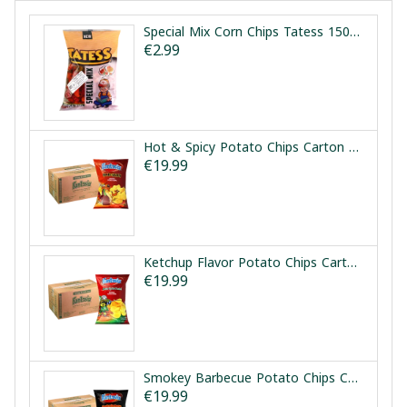
Special Mix Corn Chips Tatess 150g | رقائق ذرة مشكلة تاتيس 150غ
€2.99
Hot & Spicy Potato Chips Carton Fantasia 12x90g | طرد شيبس بطاطا حار وحريف فانتازيا 12×90غ
€19.99
Ketchup Flavor Potato Chips Carton Fantasia 12x90g | طرد شيبس بطاطا بنكهة الكاتشب فانتازيا 12×90غ
€19.99
Smokey Barbecue Potato Chips Carton Fantasia 12x90g | طرد شيبس بطاطا بنكهة الباربكيو المدخن فانتازيا 12×90غ
€19.99