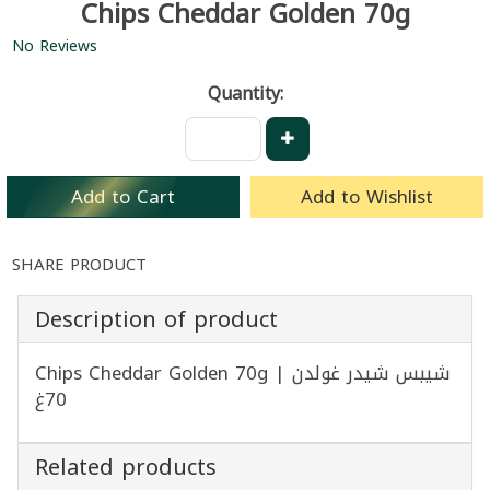
Chips Cheddar Golden 70g
No Reviews
Quantity:
Add to Cart
Add to Wishlist
SHARE PRODUCT
Description of product
Chips Cheddar Golden 70g | شيبس شيدر غولدن
70غ
Related products