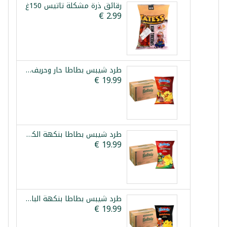
رقائق ذرة مشكلة تاتيس 150غ
طرد شيبس بطاطا حار وحريف فانتازيا 12×90غ
طرد شيبس بطاطا بنكهة الكاتشب فانتازيا 12×90غ
طرد شيبس بطاطا بنكهة الباربكيو المدخن فانتازيا 12×90غ