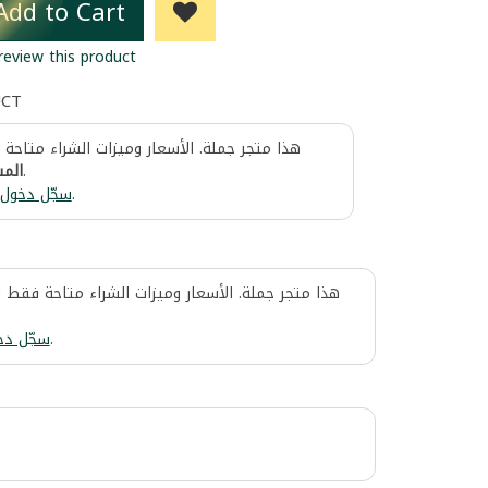
Add to Cart
 review this product
UCT
هذا متجر جملة. الأسعار وميزات الشراء متاحة
المس
.
سجّل دخول
.
هذا متجر جملة. الأسعار وميزات الشراء متاحة فقط 
سجّل دخ
.