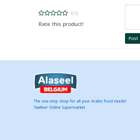
0/5
Rate this product!
Post
The one-stop shop for all your Arabic food needs!
Tawfeer Online Supermarket