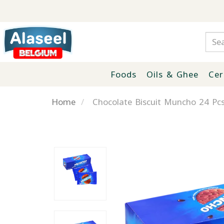
Foods
Oils & Ghee
Cer
Home