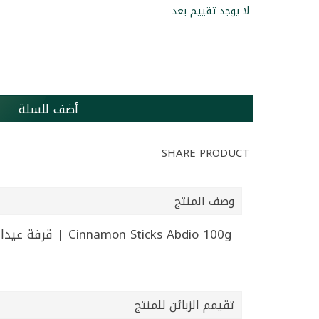
لا يوجد تقييم بعد
أضف للسلة
SHARE PRODUCT
وصف المنتج
Cinnamon Sticks Abdio 100g | قرفة عيدان عبيدو 100غ
تقيمم الزبائن للمنتج