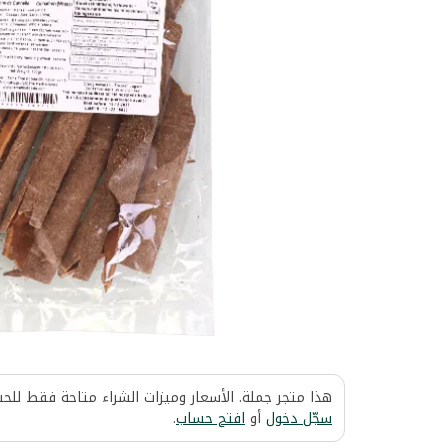
هذا متجر جملة. الأسعار وميزات الشراء متاحة فقط للح
سجّل دخول
أو
افتح حساب
.