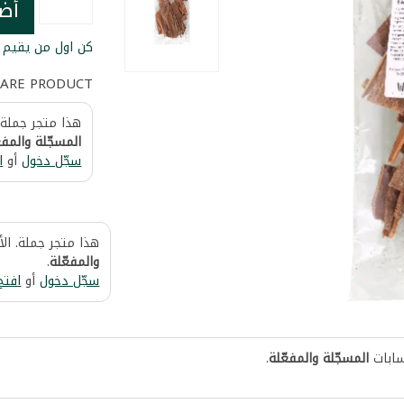
أض
كن اول من يقيم ا
ARE PRODUCT
هذا متجر جملة.
المسجّلة والمفع
سجّل دخول
أو
ا
هذا متجر جملة. ال
والمفعّلة
.
سجّل دخول
أو
افتح
سابات
المسجّلة والمفعّلة
.