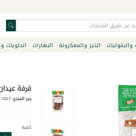
 والبقوليات
الخبز والمعكرونة
البهارات
الحلويات و
قرفة عيدان عب
رمز المنتج:
1007
كمية