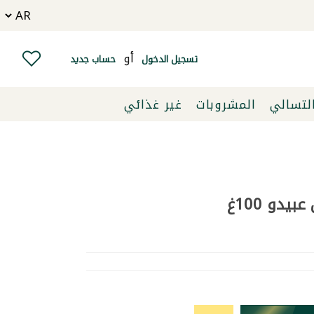
أو
تسجيل الدخول
حساب جديد
التسالي
المشروبات
غير غذائي
يدو 100غ