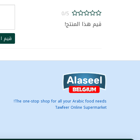
0/5
قيم هذا المنتج!
قيم ال
The one-stop shop for all your Arabic food needs!
Tawfeer Online Supermarket