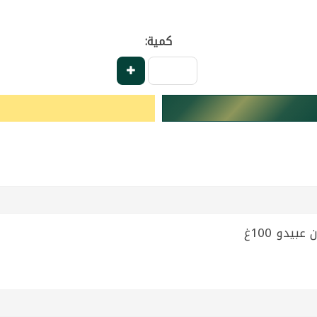
كمية: