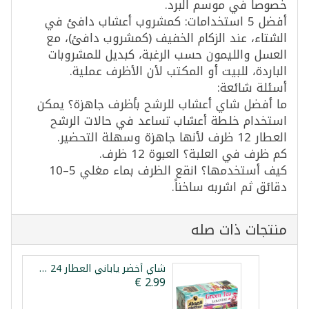
خصوصاً في موسم البرد.
أفضل 5 استخدامات: كمشروب أعشاب دافئ في
الشتاء، عند الزكام الخفيف (كمشروب دافئ)، مع
العسل والليمون حسب الرغبة، كبديل للمشروبات
الباردة، للبيت أو المكتب لأن الأظرف عملية.
أسئلة شائعة:
ما أفضل شاي أعشاب للرشح بأظرف جاهزة؟ يمكن
استخدام خلطة أعشاب تساعد في حالات الرشح
العطار 12 ظرف لأنها جاهزة وسهلة التحضير.
كم ظرف في العلبة؟ العبوة 12 ظرف.
كيف أستخدمها؟ انقع الظرف بماء مغلي 5–10
دقائق ثم اشربه ساخناً.
منتجات ذات صله
شاي أخضر ياباني العطار 24 ظرف