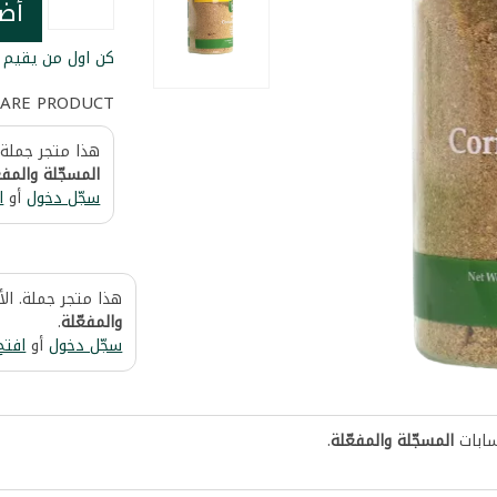
أض
كن اول من يقيم ا
ARE PRODUCT
هذا متجر جملة.
المسجّلة والمفع
سجّل دخول
أو
ا
هذا متجر جملة. ال
والمفعّلة
.
سجّل دخول
أو
افتح
سابات
المسجّلة والمفعّلة
.