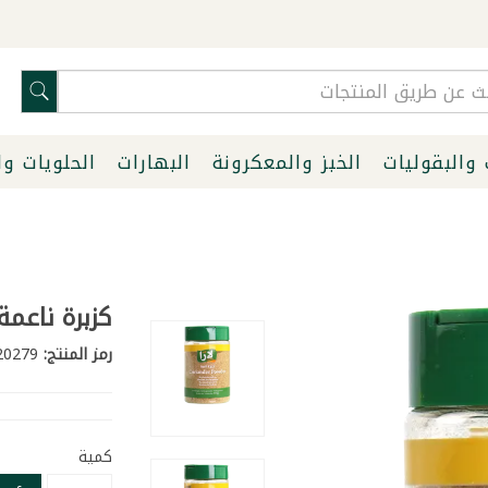
 والبقوليات
الخبز والمعكرونة
البهارات
الحلويات و
كزبرة ناعمة لار
رمز المنتج:
20279
كمية