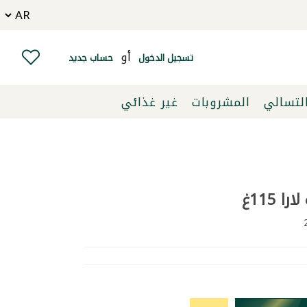
أو
تسجيل الدخول
حساب جديد
التسالي
المشروبات
غير غذائي
ا 115غ