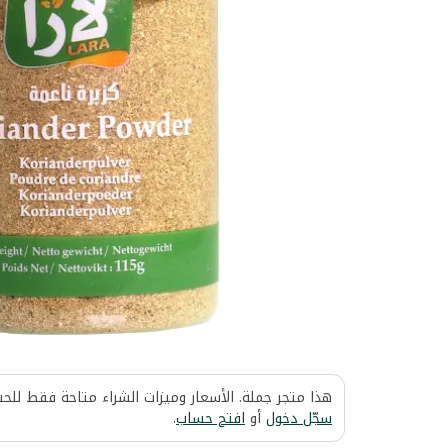
هذا متجر جملة. الأسعار وميزات الشراء متاحة فقط للح
سجّل دخول
أو
افتح حساب
.