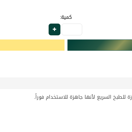
كمية:
 للطبخ السريع لأنها جاهزة للاستخدام فوراً.