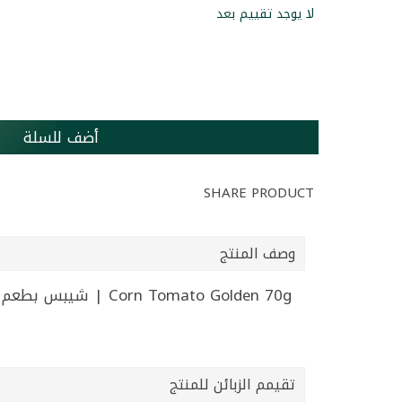
لا يوجد تقييم بعد
أضف للسلة
SHARE PRODUCT
وصف المنتج
Corn Tomato Golden 70g | شيبس بطعم الطماطم غولدن 70غ
تقيمم الزبائن للمنتج