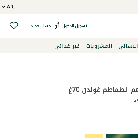
أو
تسجيل الدخول
حساب جديد
التسالي
المشروبات
غير غذائي
الطماطم غولدن 70غ