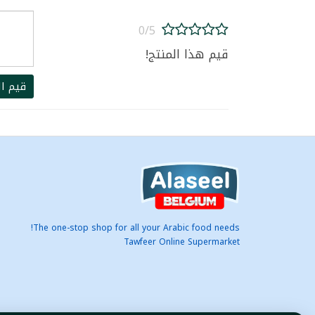
0/5
قيم هذا المنتج!
قيم ال
The one-stop shop for all your Arabic food needs!
Tawfeer Online Supermarket