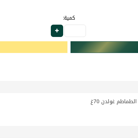
كمية: