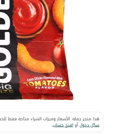
هذا متجر جملة. الأسعار وميزات الشراء متاحة فقط للح
سجّل دخول
أو
افتح حساب
.