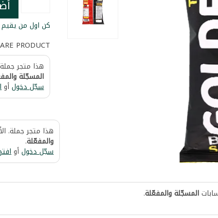
أض
كن اول من يقيم ا
ARE PRODUCT
هذا متجر جملة.
المسجّلة والمفع
سجّل دخول
أو
ا
هذا متجر جملة. ال
والمفعّلة
.
سجّل دخول
أو
افتح
سابات
المسجّلة والمفعّلة
.