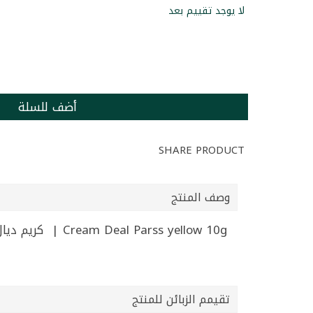
لا يوجد تقييم بعد
أضف للسلة
SHARE PRODUCT
وصف المنتج
Cream Deal Parss yellow 10g | كريم ديال باريس اصفر 10غ
تقيمم الزبائن للمنتج