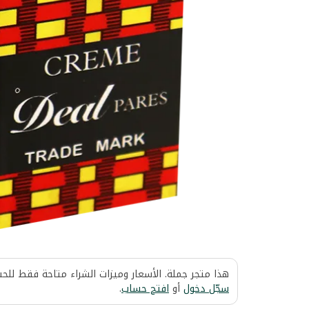
هذا متجر جملة. الأسعار وميزات الشراء متاحة فقط للح
سجّل دخول
أو
افتح حساب
.