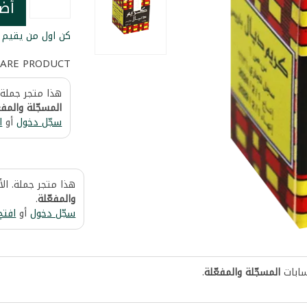
أض
كن اول من يقيم ا
ARE PRODUCT
هذا متجر جملة.
المسجّلة والمفع
سجّل دخول
أو
ا
هذا متجر جملة. ال
والمفعّلة
.
سجّل دخول
أو
افتح
سابات
المسجّلة والمفعّلة
.