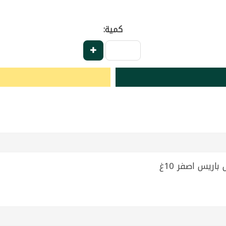
كمية: