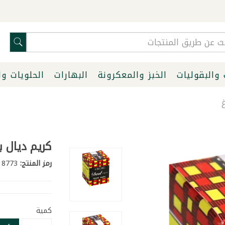
 والبقوليات
الخبز والمعكرونة
البهارات
الحلويات و
كريم ديال با
رمز المنتج:
8773
كمية