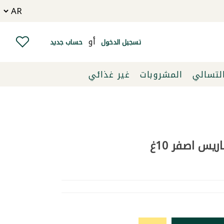
أو
تسجيل الدخول
حساب جديد
التسالي
المشروبات
غير غذائي
ريس اصفر 10غ