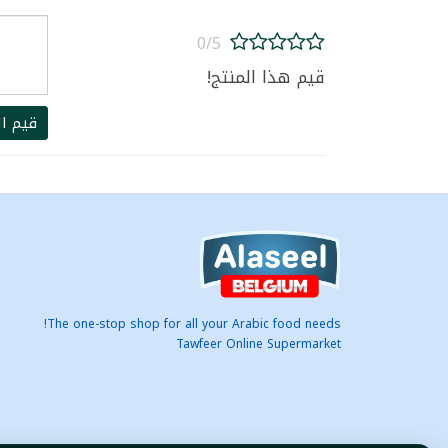
0/5
قيم هذا المنتج!
قيم ال
The one-stop shop for all your Arabic food needs!
Tawfeer Online Supermarket