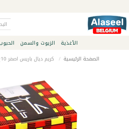
الأغذية
الزيوت والسمن
الحبوب
الصفحة الرئيسية
كريم ديال باريس اصفر 10غ