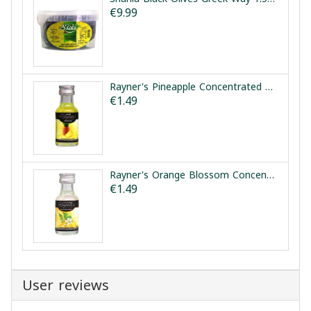
€9.99
Rayner's Pineapple Concentrated Flavouring Essence 25ml | نكهة الأناناس المركزة رينرز 25مل
€1.49
Rayner's Orange Blossom Concentrated Flavouring Essence 28ml | مركز ماء الزهر رينرز 28مل
€1.49
User reviews