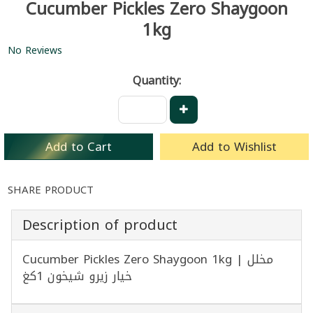
Cucumber Pickles Zero Shaygoon
1kg
No Reviews
Quantity:
Add to Cart
Add to Wishlist
SHARE PRODUCT
Description of product
Cucumber Pickles Zero Shaygoon 1kg | مخلل
خيار زيرو شيخون 1كغ