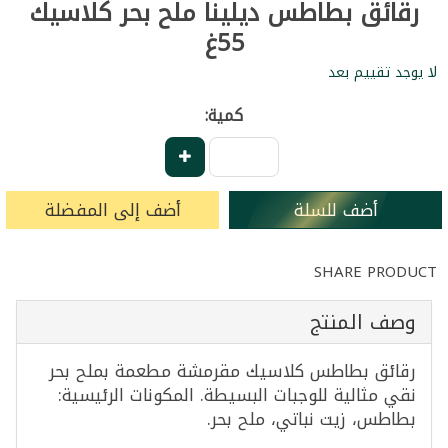
رقائق بطاطس ديلينا ملح بحر كلاسيك
55غ
لا يوجد تقييم بعد
كمية:
أضف للسلة
أضف إلى المفضلة
SHARE PRODUCT
وصف المنتج
رقائق بطاطس كلاسيك مقرمشة مطعمة بملح بحر
نقي مثالية للوجبات البسيطة. المكونات الرئيسية:
بطاطس، زيت نباتي، ملح بحر.