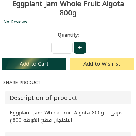
Eggplant Jam Whole Fruit Algota
800g
No Reviews
Quantity:
Add to Cart
Add to Wishlist
SHARE PRODUCT
Description of product
Eggplant Jam Whole Fruit Algota 800g | مربى
الباذنجان قطع الغوطة 800غ