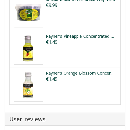
€9.99
Rayner's Pineapple Concentrated Flavouring Essence 25ml | نكهة الأناناس المركزة رينرز 25مل
€1.49
Rayner's Orange Blossom Concentrated Flavouring Essence 28ml | مركز ماء الزهر رينرز 28مل
€1.49
User reviews