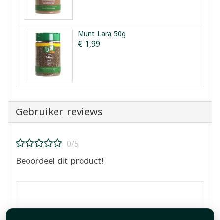
Munt Lara 50g
€ 1,99
Gebruiker reviews
0/5
Beoordeel dit product!