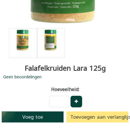
Falafelkruiden Lara 125g
Geen beoordelingen
Hoeveelheid:
Voeg toe
Toevoegen aan verlanglijs