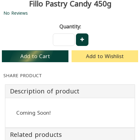
Fillo Pastry Candy 450g
No Reviews
Quantity:
Add to Cart
Add to Wishlist
SHARE PRODUCT
Description of product
Coming Soon!
Related products