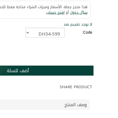
هذا متجر جملة. الأسعار وميزات الشراء متاحة فقط للح
سجّل دخول
أو
افتح حساب
.
لا يوجد تقييم بعد
Code:
أضف للسلة
SHARE PRODUCT
وصف المنتج