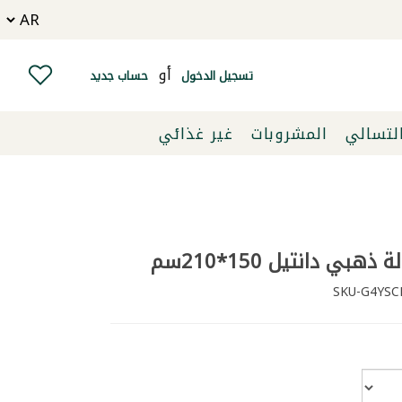
أو
تسجيل الدخول
حساب جديد
التسالي
المشروبات
غير غذائي
بي دانتيل 150*210سم