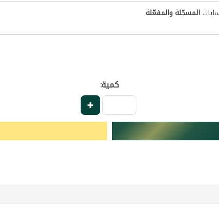
سابات
المسجّلة والمفعّلة
.
كمية: