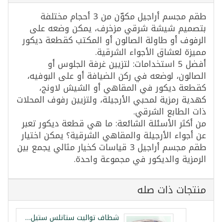
طقم مجسم أراجيل مكوّن من 3 أحجام مختلفة
بتصميم شيشة شرقي مزخرف، يمكن وضعه على
الرفوف أو طاولة الصالون أو المكتب كقطعة ديكور
مميزة لعشاق الأجواء الشرقية.
أفضل 5 استخدامات: لتزيين غرفة الجلوس أو
الصالون، لوضعه في ركن الضيافة أو على البوفيه،
كقطعة ديكور في المقاهي أو الشيش لاونج،
كهدية رمزية لمحبي الأرجيلة، ولتزيين رفوف المحلات
ذات الطابع الشرقي.
من أكثر الأسئلة الشائعة: ما هي قطعة ديكور تعبر
عن أجواء الأرجيلة والمقاهي الشرقية؟ يمكن اختيار
طقم مجسم أراجيل 3 قياسات كخيار مثالي يجمع بين
الرمزية والديكور في مجموعة واحدة.
منتجات ذات صله
شطاف تواليت ستانلس ستيل بقلب نحاس فيستا