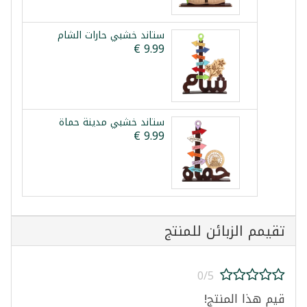
ستاند خشبي حارات الشام
ستاند خشبي مدينة حماة
تقيمم الزبائن للمنتج
0/5
قيم هذا المنتج!