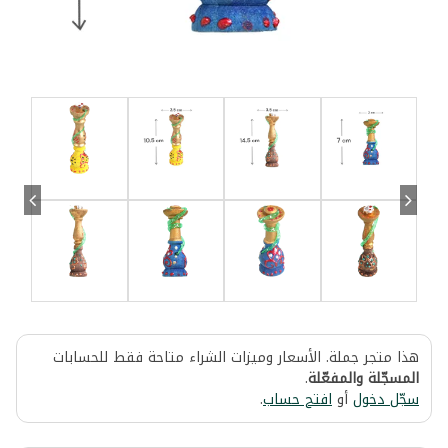
هذا متجر جملة. الأسعار وميزات الشراء متاحة فقط للحسابات
المسجّلة والمفعّلة
.
سجّل دخول
أو
افتح حساب
.