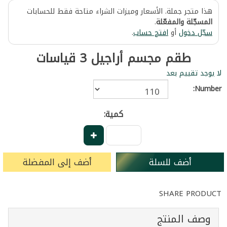
هذا متجر جملة. الأسعار وميزات الشراء متاحة فقط للحسابات
المسجّلة والمفعّلة
.
سجّل دخول
أو
افتح حساب
.
طقم مجسم أراجيل 3 قياسات
لا يوجد تقييم بعد
Number:
كمية:
أضف للسلة
أضف إلى المفضلة
SHARE PRODUCT
وصف المنتج