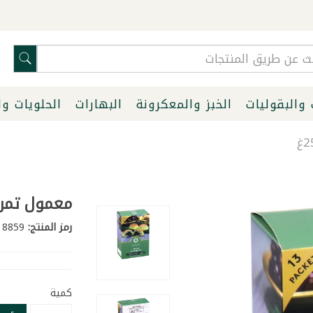
 والبقوليات
الخبز والمعكرونة
البهارات
الحلويات و
معمول تمر بال
رمز المنتج:
8859
كمية