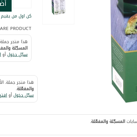
أض
كن اول من يقيم ا
ARE PRODUCT
هذا متجر جملة.
المسجّلة والمفع
سجّل دخول
أو
ا
هذا متجر جملة. ال
والمفعّلة
.
سجّل دخول
أو
افتح
سابات
المسجّلة والمفعّلة
.