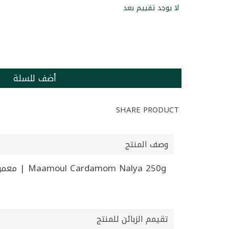
لا يوجد تقييم بعد
أضف للسلة
SHARE PRODUCT
وصف المنتج
Maamoul Cardamom Nalya 250g | معمول تمر بالهال نايلا 250غ
تقيمم الزبائن للمنتج