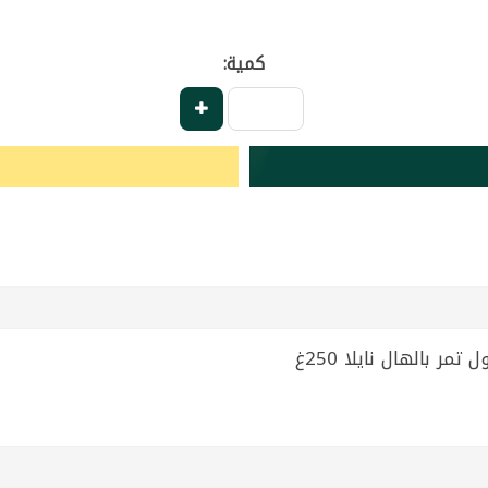
كمية: