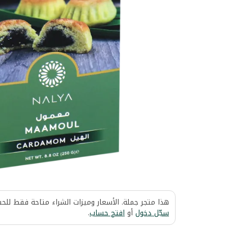
هذا متجر جملة. الأسعار وميزات الشراء متاحة فقط للح
سجّل دخول
أو
افتح حساب
.