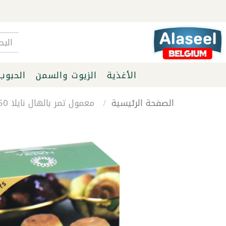
الأغذية
الزيوت والسمن
الحبوب
الصفحة الرئيسية
معمول تمر بالهال نايلا 250غ