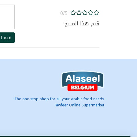
0/5
قيم هذا المنتج!
قيم ال
The one-stop shop for all your Arabic food needs!
Tawfeer Online Supermarket