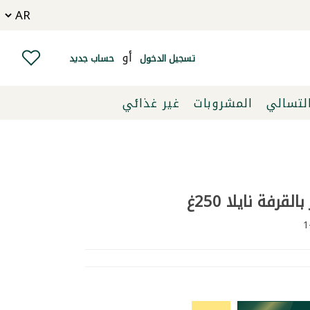
أو
تسجيل الدخول
حساب جديد
التسالي
المشروبات
غير غذائي
قرفة نايلا 250غ