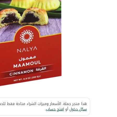
هذا متجر جملة. الأسعار وميزات الشراء متاحة فقط للح
سجّل دخول
أو
افتح حساب
.