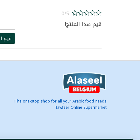
0/5
قيم هذا المنتج!
قيم ال
The one-stop shop for all your Arabic food needs!
Tawfeer Online Supermarket