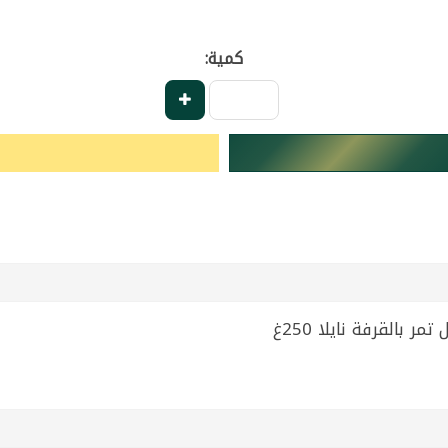
كمية: