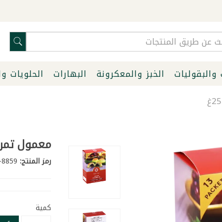
 والبقوليات
الخبز والمعكرونة
البهارات
الحلويات و
معمول تمر بال
رمز المنتج:
8859-1
كمية