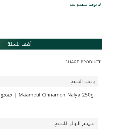
لا يوجد تقييم بعد
أضف للسلة
SHARE PRODUCT
وصف المنتج
Maamoul Cinnamon Nalya 250g | معمول تمر بالقرفة نايلا 250غ
تقيمم الزبائن للمنتج