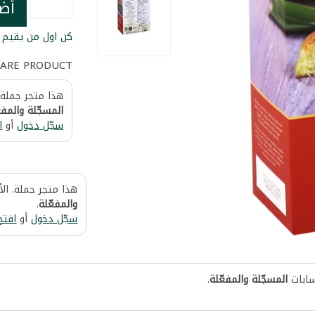
أض
كن اول من يقيم ا
ARE PRODUCT
هذا متجر جملة.
المسجّلة والمفع
سجّل دخول
أو
ا
هذا متجر جملة. ال
والمفعّلة
.
سجّل دخول
أو
افتح
سابات
المسجّلة والمفعّلة
.