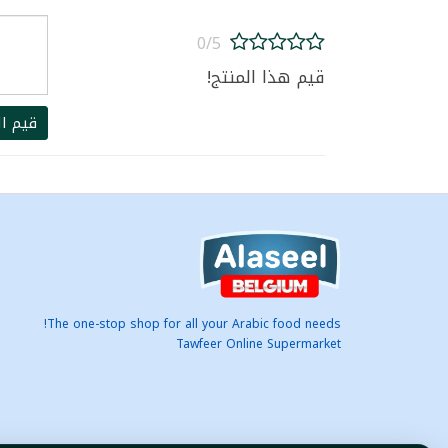
0/5
قيم هذا المنتج!
قيم ال
The one-stop shop for all your Arabic food needs!
Tawfeer Online Supermarket