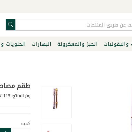
 والبقوليات
الخبز والمعكرونة
البهارات
الحلويات و
طقم مصاصتي
رمز المنتج:
51115
كمية