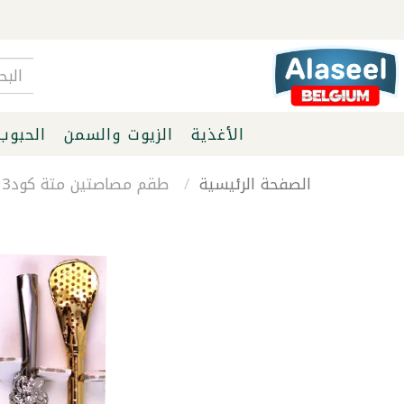
الأغذية
الزيوت والسمن
الحبوب
الصفحة الرئيسية
طقم مصاصتين متة كود3