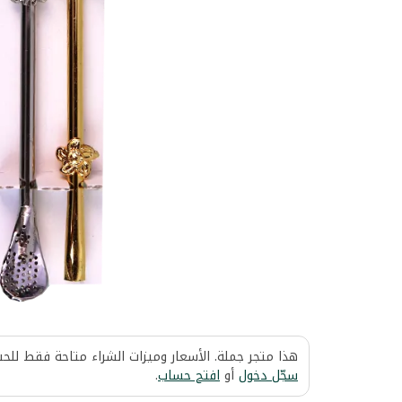
هذا متجر جملة. الأسعار وميزات الشراء متاحة فقط للح
سجّل دخول
أو
افتح حساب
.