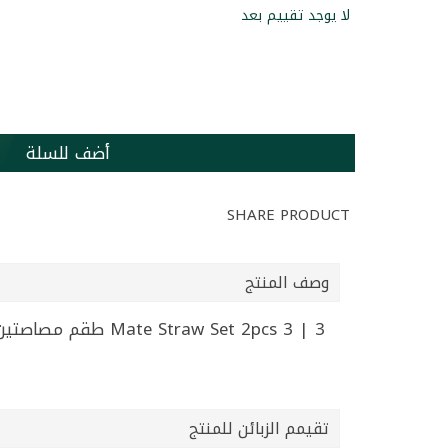
لا يوجد تقييم بعد
أضف للسلة
SHARE PRODUCT
وصف المنتج
Mate Straw Set 2pcs 3 | 3 طقم مصاصتين متة
تقيمم الزبائن للمنتج