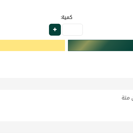
كمية: