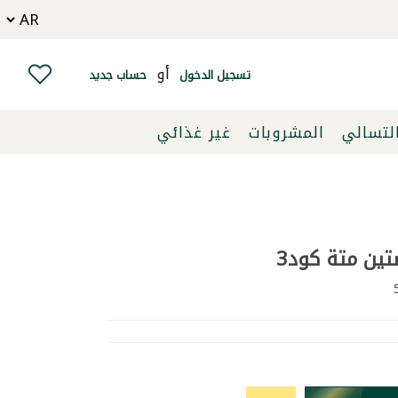
أو
تسجيل الدخول
حساب جديد
التسالي
المشروبات
غير غذائي
ن متة كود3