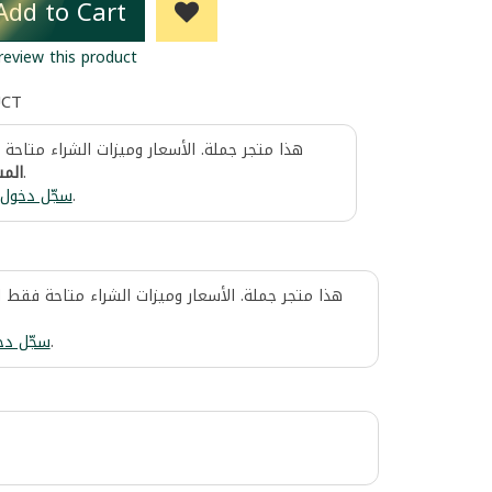
Add to Cart
 review this product
UCT
هذا متجر جملة. الأسعار وميزات الشراء متاحة
المس
.
سجّل دخول
.
هذا متجر جملة. الأسعار وميزات الشراء متاحة فقط 
سجّل دخ
.