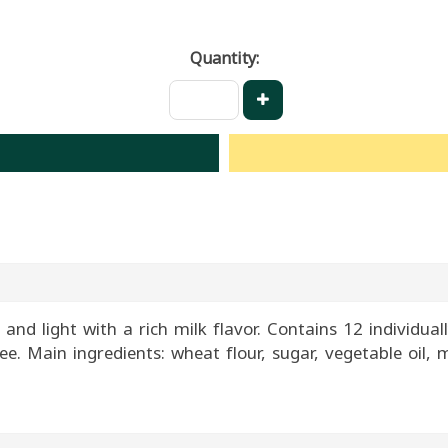
Quantity:
 and light with a rich milk flavor. Contains 12 individual
e. Main ingredients: wheat flour, sugar, vegetable oil, m