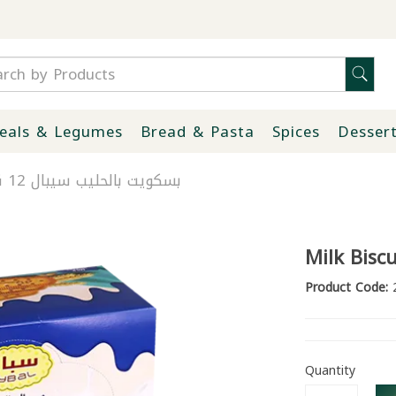
eals & Legumes
Bread & Pasta
Spices
Desser
Milk Biscuits Sybal 12pcs | بسكويت بالحليب سيبال 12 قطعة
Milk Biscu
Product Code:
2
Quantity