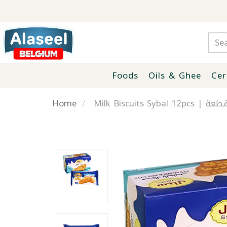
Foods
Oils & Ghee
Cer
Home