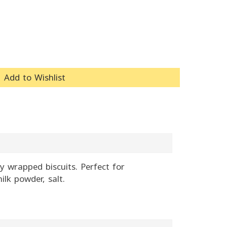
Add to Wishlist
ly wrapped biscuits. Perfect for
ilk powder, salt.