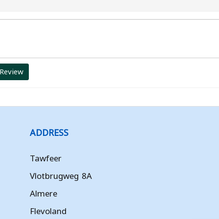
 Review
ADDRESS
Tawfeer
Vlotbrugweg 8A
Almere
Flevoland