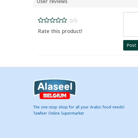
User reviews
0/5
Rate this product!
Post
The one-stop shop for all your Arabic food needs!
Tawfeer Online Supermarket