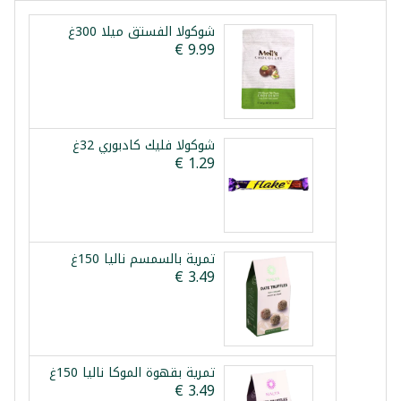
شوكولا الفستق ميلا 300غ
شوكولا فليك كادبوري 32غ
تمرية بالسمسم نالیا 150غ
تمرية بقهوة الموكا نالیا 150غ