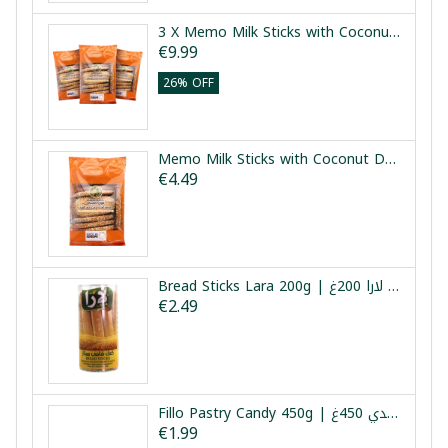
3 X Memo Milk Sticks with Coconut Damasco 300g | ثلاث عبوات ميمو كعك حليب بجوز الهند دامسكو 300غ
€9.99
26% OFF
Memo Milk Sticks with Coconut Damasco 300g | ميمو كعك حليب بجوز الهند دامسكو 300غ
€4.49
Bread Sticks Lara 200g | كعك ممتاز لارا 200غ
€2.49
Fillo Pastry Candy 450g | عجينة الفيلو كاندي 450غ
€1.99