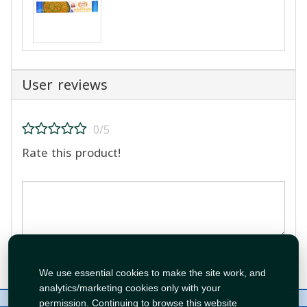
User reviews
0/5
Rate this product!
Post Review
We use essential cookies to make the site work, and
analytics/marketing cookies only with your
About Us
Contact
Policies
WhatsApp
permission. Continuing to browse this website