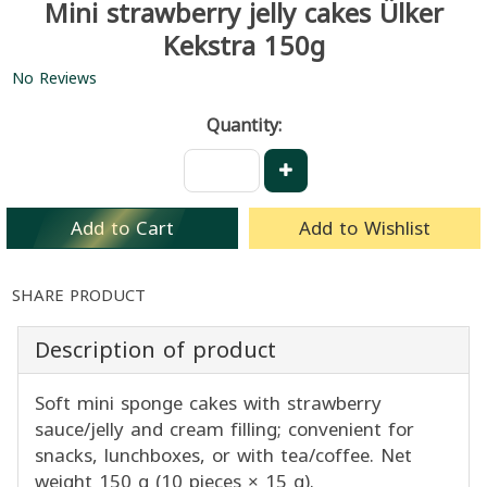
Mini strawberry jelly cakes Ülker
Kekstra 150g
No Reviews
Quantity:
Add to Cart
Add to Wishlist
SHARE PRODUCT
Description of product
Soft mini sponge cakes with strawberry
sauce/jelly and cream filling; convenient for
snacks, lunchboxes, or with tea/coffee. Net
weight 150 g (10 pieces × 15 g).