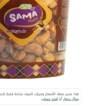
هذا متجر جملة. الأسعار وميزات الشراء متاحة فقط للح
سجّل دخول
أو
افتح حساب
.