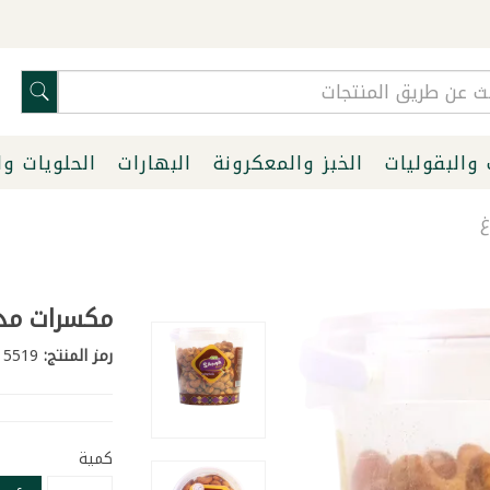
 والبقوليات
الخبز والمعكرونة
البهارات
الحلويات و
مكسرات مدخنة
رمز المنتج:
5519
كمية