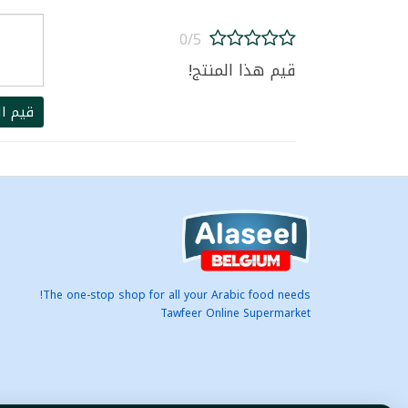
0/5
قيم هذا المنتج!
قيم ال
The one-stop shop for all your Arabic food needs!
Tawfeer Online Supermarket