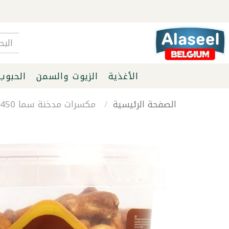
الأغذية
الزيوت والسمن
الحبوب
الصفحة الرئيسية
مكسرات مدخنة سما 450غ