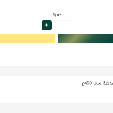
كمية: