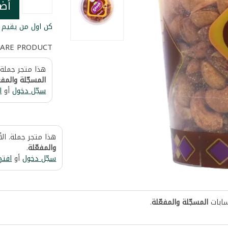
أض
كن اول من يقيم ا
ARE PRODUCT
هذا متجر جملة.
المسجّلة والمفع
سجّل دخول
أو
ا
هذا متجر جملة. ال
والمفعّلة
.
سجّل دخول
أو
افتح
سابات
المسجّلة والمفعّلة
.