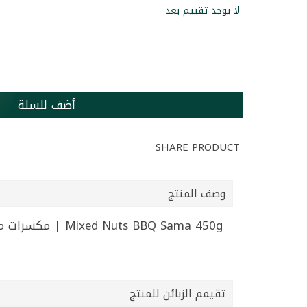
لا يوجد تقييم بعد
أضف للسلة
SHARE PRODUCT
وصف المنتج
Mixed Nuts BBQ Sama 450g | مكسرات مدخنة سما 450غ
تقيمم الزبائن للمنتج