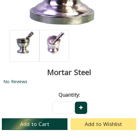
Mortar Steel
No Reviews
Quantity:
Add to Cart
Add to Wishlist