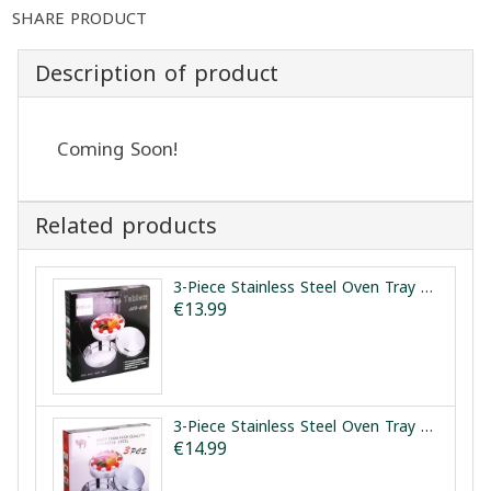
SHARE PRODUCT
Description of product
Coming Soon!
Related products
3-Piece Stainless Steel Oven Tray Set Leybecks 28/32/36cm | طقم صواني فرن ستانلس ستيل 3 قطع ليبكس 28/32/36سم
€13.99
3-Piece Stainless Steel Oven Tray Set 28/32/36cm | طقم صواني فرن ستانلس ستيل 3 قطع 28/32/36سم
€14.99