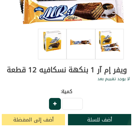
ويفر إم آر 1 بنكهة نسكافيه 12 قطعة
لا يوجد تقييم بعد
كمية:
أضف للسلة
أضف إلى المفضلة