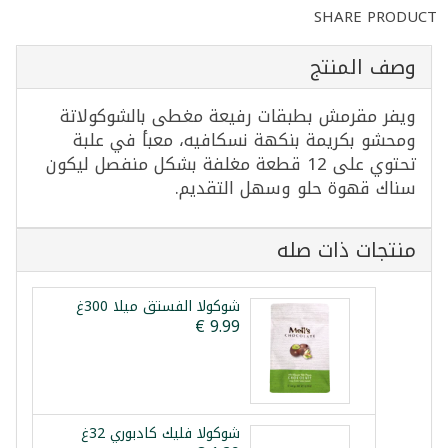
SHARE PRODUCT
وصف المنتج
ويفر مقرمش بطبقات رفيعة مغطى بالشوكولاتة
ومحشو بكريمة بنكهة نسكافيه، معبأ في علبة
تحتوي على 12 قطعة مغلفة بشكل منفصل ليكون
سناك قهوة حلو وسهل التقديم.
منتجات ذات صله
شوكولا الفستق ميلا 300غ
شوكولا فليك كادبوري 32غ