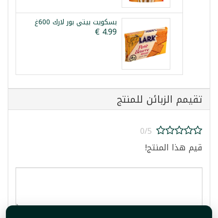
بسكويت بيتي بور لارك 600غ
تقيمم الزبائن للمنتج
0/5
قيم هذا المنتج!