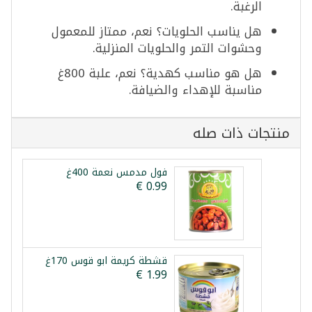
الرغبة.
هل يناسب الحلويات؟ نعم، ممتاز للمعمول
وحشوات التمر والحلويات المنزلية.
هل هو مناسب كهدية؟ نعم، علبة 800غ
مناسبة للإهداء والضيافة.
منتجات ذات صله
فول مدمس نعمة 400غ
قشطة كريمة ابو قوس 170غ