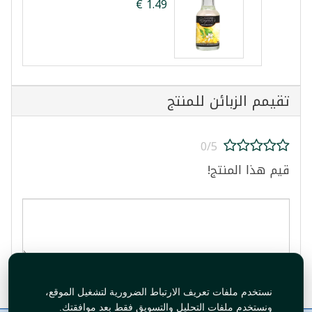
تقيمم الزبائن للمنتج
0/5
قيم هذا المنتج!
قيم المنتج
نستخدم ملفات تعريف الارتباط الضرورية لتشغيل الموقع،
ونستخدم ملفات التحليل والتسويق فقط بعد موافقتك.