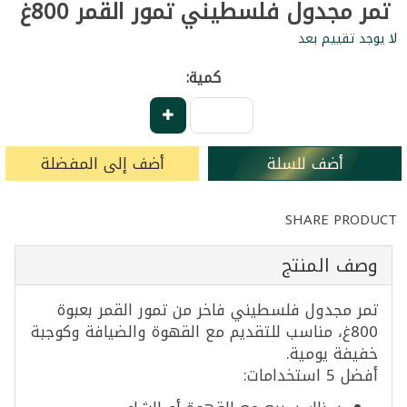
تمر مجدول فلسطيني تمور القمر 800غ
لا يوجد تقييم بعد
كمية:
أضف للسلة
أضف إلى المفضلة
SHARE PRODUCT
وصف المنتج
تمر مجدول فلسطيني فاخر من تمور القمر بعبوة
800غ، مناسب للتقديم مع القهوة والضيافة وكوجبة
خفيفة يومية.
أفضل 5 استخدامات: