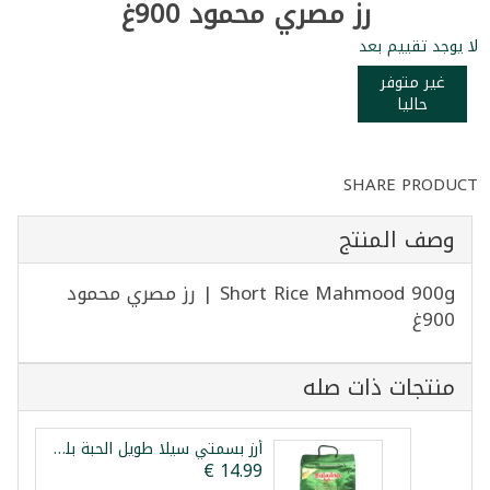
رز مصري محمود 900غ
لا يوجد تقييم بعد
غير متوفر
حاليا
SHARE PRODUCT
وصف المنتج
Short Rice Mahmood 900g | رز مصري محمود
900غ
منتجات ذات صله
أرز بسمتي سيلا طويل الحبة بلدنا 4كغ