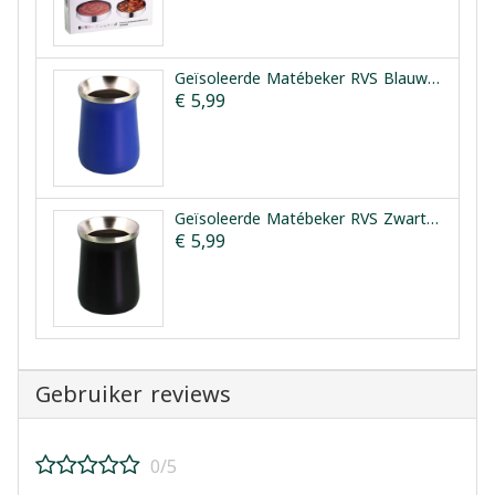
Geïsoleerde Matébeker RVS Blauw 260 ml 10 cm
€ 5,99
Geïsoleerde Matébeker RVS Zwart 260 ml 10 cm
€ 5,99
Gebruiker reviews
0/5