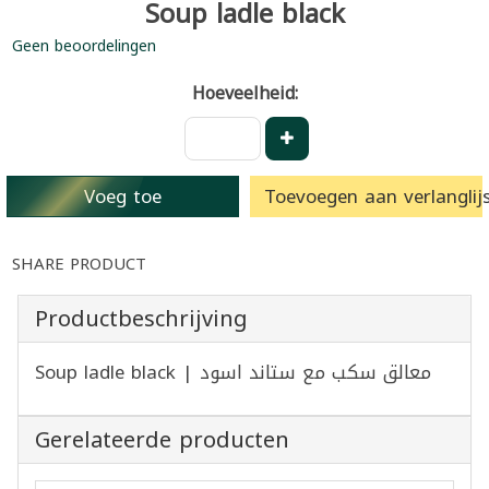
Soup ladle black
Geen beoordelingen
Hoeveelheid:
Voeg toe
Toevoegen aan verlanglijs
SHARE PRODUCT
Productbeschrijving
Soup ladle black | معالق سكب مع ستاند اسود
Gerelateerde producten