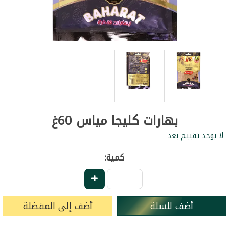
بهارات كليجا مياس 60غ
لا يوجد تقييم بعد
كمية:
أضف للسلة
أضف إلى المفضلة