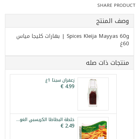
SHARE PRODUCT
وصف المنتج
Spices Kleija Mayyas 60g | بهارات كليجا مياس
60غ
منتجات ذات صله
زعفران سيتا 1غ
خلطة البطاطا الكريسبي الغوطة 100غ