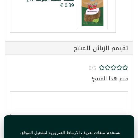
تقيمم الزبائن للمنتج
0/5
قيم هذا المنتج!
قيم المنتج
نستخدم ملفات تعريف الارتباط الضرورية لتشغيل الموقع،