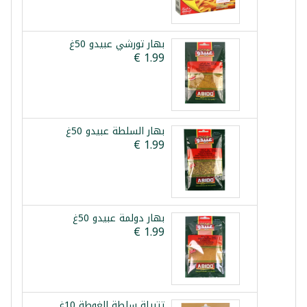
بهار تورشي عبيدو 50غ
بهار السلطة عبيدو 50غ
بهار دولمة عبيدو 50غ
تتبيلة سلطة الغوطة 10غ