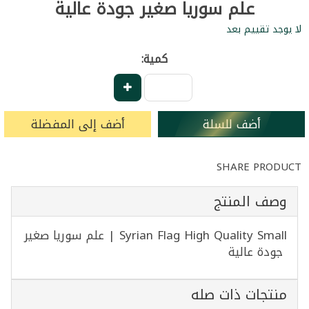
علم سوريا صغير جودة عالية
لا يوجد تقييم بعد
كمية:
أضف للسلة
أضف إلى المفضلة
SHARE PRODUCT
وصف المنتج
Syrian Flag High Quality Small | علم سوريا صغير
جودة عالية
منتجات ذات صله