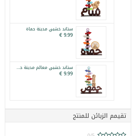
ستاند خشبي مدينة حماة
ستاند خشبي معالم مدينة حمص
تقيمم الزبائن للمنتج
0/5