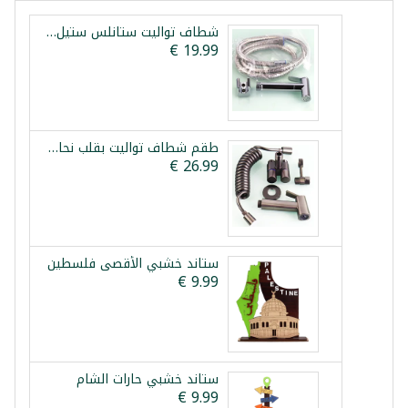
شطاف تواليت ستانلس ستيل بقلب نحاس فيستا
طقم شطاف تواليت بقلب نحاس وحنفية مزدوجة فيستا
ستاند خشبي الأقصى فلسطين
ستاند خشبي حارات الشام