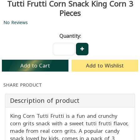
Tutti Frutti Corn Snack King Corn 3
Pieces
No Reviews
Quantity:
Add to Cart
Add to Wishlist
SHARE PRODUCT
Description of product
King Corn Tutti Frutti is a fun and crunchy
corn grits snack with a sweet tutti frutti flavor,
made from real corn grits. A popular candy
snack loved by kids, comes in a pack of 3