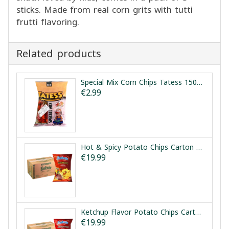
sticks. Made from real corn grits with tutti
frutti flavoring.
Related products
Special Mix Corn Chips Tatess 150g | رقائق ذرة مشكلة تاتيس 150غ
€2.99
Hot & Spicy Potato Chips Carton Fantasia 12x90g | طرد شيبس بطاطا حار وحريف فانتازيا 12×90غ
€19.99
Ketchup Flavor Potato Chips Carton Fantasia 12x90g | طرد شيبس بطاطا بنكهة الكاتشب فانتازيا 12×90غ
€19.99