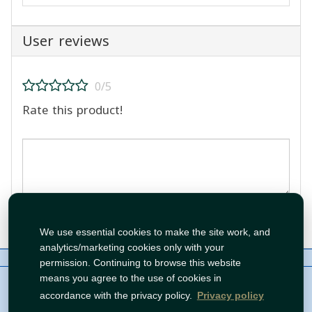
User reviews
0/5
Rate this product!
Post Review
We use essential cookies to make the site work, and
analytics/marketing cookies only with your
About Us
Contact
Policies
WhatsApp
permission. Continuing to browse this website
Copyright©
Tawfeer 2018-2026
means you agree to the use of cookies in
accordance with the privacy policy.
Privacy policy