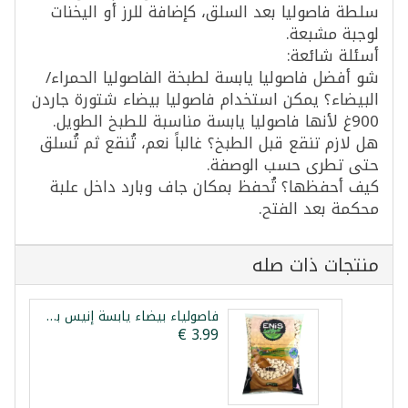
سلطة فاصوليا بعد السلق، كإضافة للرز أو اليخنات
لوجبة مشبعة.
أسئلة شائعة:
شو أفضل فاصوليا يابسة لطبخة الفاصوليا الحمراء/
البيضاء؟ يمكن استخدام فاصوليا بيضاء شتورة جاردن
900غ لأنها فاصوليا يابسة مناسبة للطبخ الطويل.
هل لازم تنقع قبل الطبخ؟ غالباً نعم، تُنقع ثم تُسلق
حتى تطرى حسب الوصفة.
كيف أحفظها؟ تُحفظ بمكان جاف وبارد داخل علبة
محكمة بعد الفتح.
منتجات ذات صله
فاصولياء بيضاء يابسة إنيس باقليات 900غ