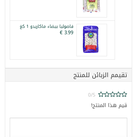
فاصوليا بيضاء ماكاريدو 1 كغ
تقيمم الزبائن للمنتج
0/5
قيم هذا المنتج!