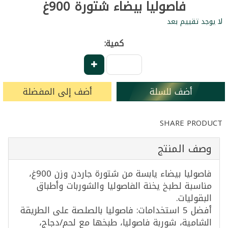
فاصوليا بيضاء شتورة 900غ
لا يوجد تقييم بعد
كمية:
أضف للسلة
أضف إلى المفضلة
SHARE PRODUCT
وصف المنتج
فاصوليا بيضاء يابسة من شتورة جاردن وزن 900غ،
مناسبة لطبخ يخنة الفاصوليا والشوربات وأطباق
البقوليات.
أفضل 5 استخدامات: فاصوليا بالصلصة على الطريقة
الشامية، شوربة فاصوليا، طبخها مع لحم/دجاج،