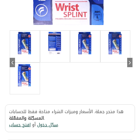
هذا متجر جملة. الأسعار وميزات الشراء متاحة فقط للحسابات
المسجّلة والمفعّلة
.
افتح حساب
أو
سجّل دخول
.