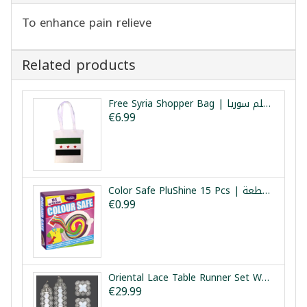
To enhance pain relieve
Related products
Free Syria Shopper Bag | كيس قماشي علم سوريا
€6.99
Color Safe PluShine 15 Pcs | مثبت الوان الغسيل 15 قطعة
€0.99
Oriental Lace Table Runner Set White Gold 5pcs | طقم مفارش دانتيل شرقي أبيض ذهبي 5 قطع
€29.99