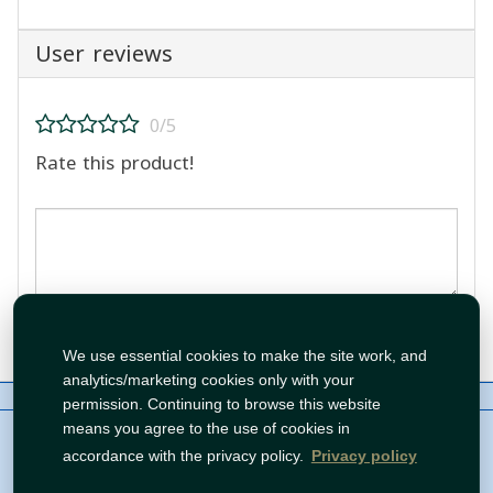
User reviews
0/5
Rate this product!
Post Review
We use essential cookies to make the site work, and
analytics/marketing cookies only with your
About Us
Contact
Policies
WhatsApp
permission. Continuing to browse this website
Copyright©
Tawfeer 2018-2026
means you agree to the use of cookies in
accordance with the privacy policy.
Privacy policy