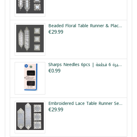
Beaded Floral Table Runner & Placemat Set 5pc | طقم مفارش طاولة بيضاء بحواف خرز 5 قطع
€29.99
Sharps Needles 6pcs | ابر خياطة فتحة كبيرة 6 قطعة
€0.99
Embroidered Lace Table Runner Set White 5pcs | طقم مفارش دانتيل مطرز أبيض 5 قطع
€29.99