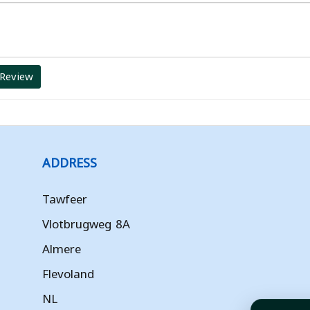
 Review
ADDRESS
Tawfeer
Vlotbrugweg 8A
Almere
Flevoland
NL