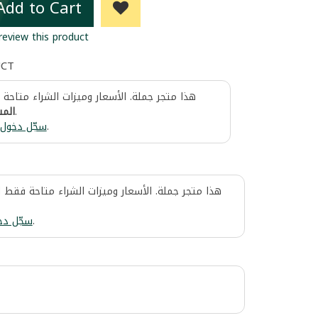
Add to Cart
 review this product
UCT
هذا متجر جملة. الأسعار وميزات الشراء متاحة
المس
.
سجّل دخول
.
هذا متجر جملة. الأسعار وميزات الشراء متاحة فقط 
سجّل دخ
.