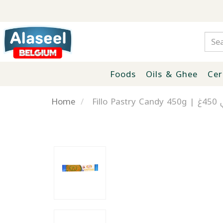
Foods
Oils & Ghee
Cer
Home
Fill