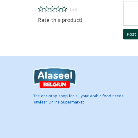
0/5
Rate this product!
Post
The one-stop shop for all your Arabic food needs!
Tawfeer Online Supermarket