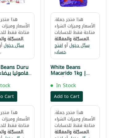
هذا متجر جملة.
هذا متجر 
الأسعار وميزات الشراء
الأسعار وميزات ا
متاحة فقط للحسابات
متاحة فقط للحس
.
المسجّلة والمفعّلة
.
المسجّلة والم
سجّل دخول
أو
افتح
سجّل دخول
أو
.
حساب
.
ح
 Beans Duru
White Beans
Macarido 1kg |
فاصوليا بيضاء ماكاريدو
دورو 
1 كغ
Stock
In Stock
o Cart
Add to Cart
هذا متجر جملة.
هذا متجر 
الأسعار وميزات الشراء
الأسعار وميزات ا
متاحة فقط للحسابات
متاحة فقط للحس
.
المسجّلة والمفعّلة
.
المسجّلة والم