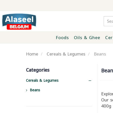
Foods
Oils & Ghee
Cer
Home
Cereals & Legumes
Beans
Categories
Bean
Cereals & Legumes
Beans
Explo
Our s
400g t