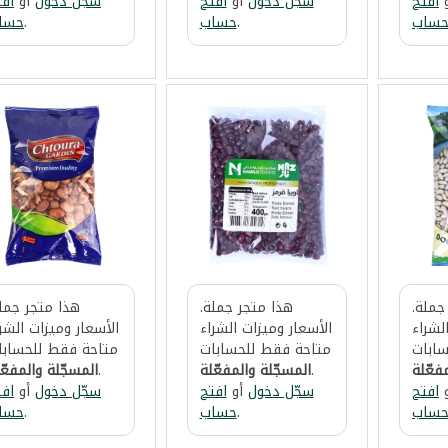
افتح
سجّل دخول
أو
افتح
سجّل دخول
أو
افت
ساب
.
حساب
.
حسا
جملة.
هذا متجر جملة.
هذا متجر جملة
لشراء
الأسعار وميزات الشراء
الأسعار وميزات الشر
ابات
متاحة فقط للحسابات
متاحة فقط للحسابا
فعّلة
.
المسجّلة والمفعّلة
.
المسجّلة والمفعّ
افتح
سجّل دخول
أو
افتح
سجّل دخول
أو
افت
ساب
.
حساب
.
حسا