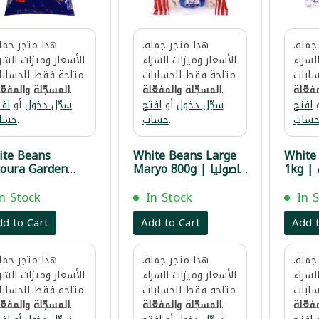
جملة.
هذا متجر جملة.
هذا متجر جملة
لشراء
الأسعار وميزات الشراء
الأسعار وميزات الشر
ابات
متاحة فقط للحسابات
متاحة فقط للحسابا
فعّلة
.
المسجّلة والمفعّلة
.
المسجّلة والمفعّ
افتح
سجّل دخول
أو
افتح
سجّل دخول
أو
افت
ساب
.
حساب
.
حسا
ite Beans
White Beans Large
White
1kg | فاصوليا بيضاء
Maryo 800g | فاصوليا
oura Garden
1 كغ
بيضاء كلاوي ماريو
900g | فاصو
800غ
شتورة 900غ
In Stock
In Stock
In 
dd to Cart
Add to Cart
Add t
جملة.
هذا متجر جملة.
هذا متجر جملة
لشراء
الأسعار وميزات الشراء
الأسعار وميزات الشر
ابات
متاحة فقط للحسابات
متاحة فقط للحسابا
فعّلة
.
المسجّلة والمفعّلة
.
المسجّلة والمفعّ