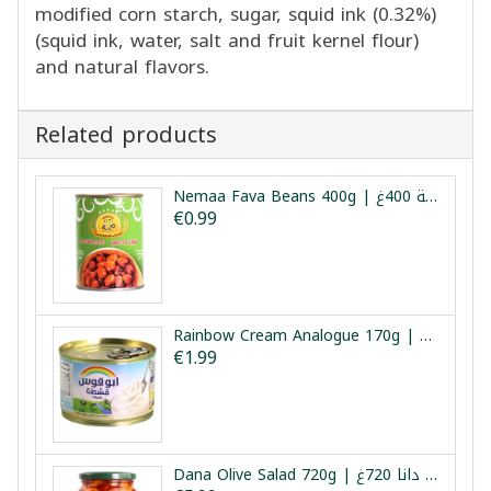
modified corn starch, sugar, squid ink (0.32%)
(squid ink, water, salt and fruit kernel flour)
and natural flavors.
Related products
Nemaa Fava Beans 400g | فول مدمس نعمة 400غ
€0.99
Rainbow Cream Analogue 170g | كريمة قوس قزح 170غ
€1.99
Dana Olive Salad 720g | سلطة زيتون دانا 720غ