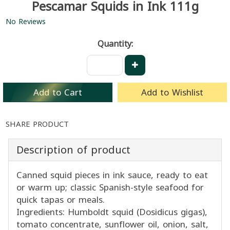
Pescamar Squids in Ink 111g
No Reviews
Quantity:
Add to Cart
Add to Wishlist
SHARE PRODUCT
Description of product
Canned squid pieces in ink sauce, ready to eat
or warm up; classic Spanish-style seafood for
quick tapas or meals.
Ingredients: Humboldt squid (Dosidicus gigas),
tomato concentrate, sunflower oil, onion, salt,