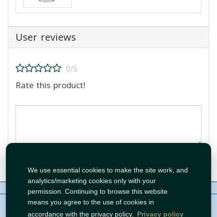
User reviews
0/5
Rate this product!
Post Review
We use essential cookies to make the site work, and
analytics/marketing cookies only with your
About Us
Contact
Policies
WhatsApp
permission. Continuing to browse this website
Copyright©
Tawfeer 2018-2026
means you agree to the use of cookies in
accordance with the privacy policy.
Privacy policy