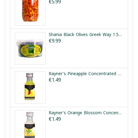
€5.99
Shania Black Olives Greek Way 1.5kg | زيتون أسود طريقة يونانية شانيا 1.5كغ
€9.99
Rayner's Pineapple Concentrated Flavouring Essence 25ml | نكهة الأناناس المركزة رينرز 25مل
€1.49
Rayner's Orange Blossom Concentrated Flavouring Essence 28ml | مركز ماء الزهر رينرز 28مل
€1.49