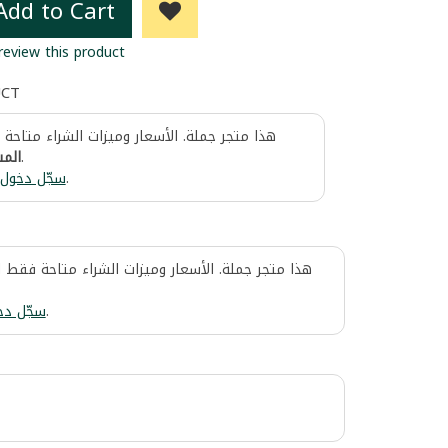
Add to Cart
 review this product
UCT
هذا متجر جملة. الأسعار وميزات الشراء متاحة
المس
.
سجّل دخول
.
هذا متجر جملة. الأسعار وميزات الشراء متاحة فقط 
سجّل دخ
.