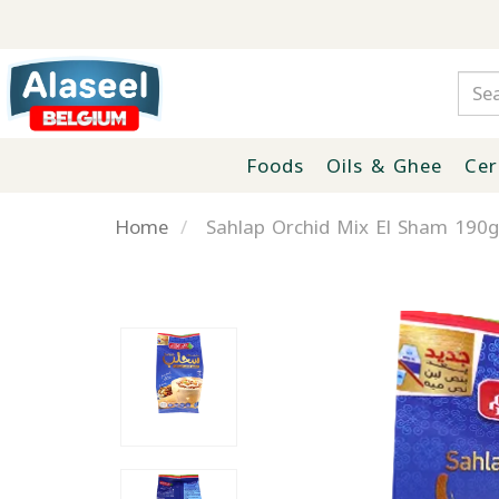
Foods
Oils & Ghee
Cer
Home