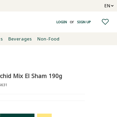
or
LOGIN
SIGN UP
ts
Beverages
Non-Food
chid Mix El Sham 190g
631