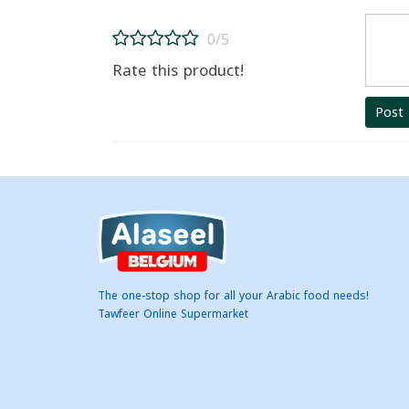
0/5
Rate this product!
Post
The one-stop shop for all your Arabic food needs!
Tawfeer Online Supermarket