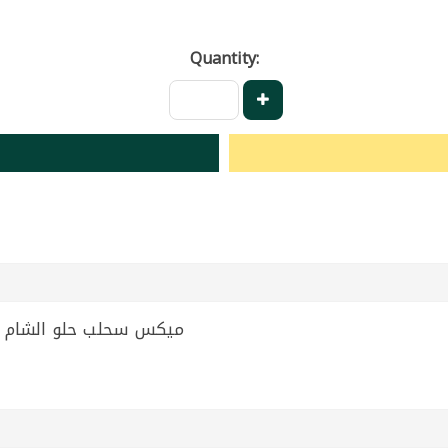
Quantity:
Sahlap Orchid Mix El Sham 190g | ميكس سحلب حلو الشام 190غ