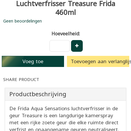
Luchtverfrisser Treasure Frida
460ml
Geen beoordelingen
Hoeveelheid:
Voeg toe
Toevoegen aan verlanglijs
SHARE PRODUCT
Productbeschrijving
De Frida Aqua Sensations luchtverfrisser in de
geur Treasure is een langdurige kamerspray
met een rijke zoete geur die elke ruimte direct
verfrist en onaangename geuren neutraliseert.