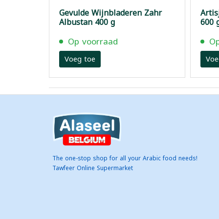
Gevulde Wijnbladeren Zahr
Arti
Albustan 400 g
600 
Op voorraad
Op
Voeg toe
Voe
The one-stop shop for all your Arabic food needs!
Tawfeer Online Supermarket