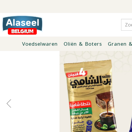
Voedselwaren
Oliën & Boters
Granen &