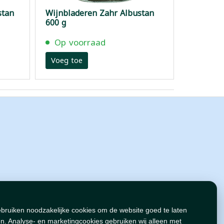
stan
Wijnbladeren Zahr Albustan
600 g
Op voorraad
Voeg toe
ebruiken noodzakelijke cookies om de website goed te laten
n. Analyse- en marketingcookies gebruiken wij alleen met