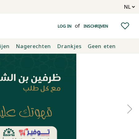
of
LOG IN
INSCHRIJVEN
ijen
Nagerechten
Drankjes
Geen eten