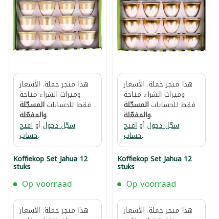
هذا متجر جملة. الأسعار
هذا متجر جملة. الأسعار
وميزات الشراء متاحة
وميزات الشراء متاحة
فقط للحسابات
المسجّلة
فقط للحسابات
المسجّلة
.
والمفعّلة
.
والمفعّلة
سجّل دخول
أو
افتح
سجّل دخول
أو
افتح
.
حساب
.
حساب
Koffiekop Set Jahua 12
Koffiekop Set Jahua 12
stuks
stuks
Op voorraad
Op voorraad
هذا متجر جملة. الأسعار
هذا متجر جملة. الأسعار