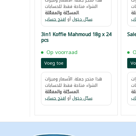
ات
هذا متجر جملة. الأسعار وميزات
ات
الشراء متاحة فقط للحسابات
المسجّلة والمفعّلة
.
لة
افتح حساب
أو
سجّل دخول
.
اب
3in1 Koffie Mahmoud 18g x 24
Sal
pcs
Op voorraad
O
Voeg toe
Vo
ات
هذا متجر جملة. الأسعار وميزات
ات
الشراء متاحة فقط للحسابات
المسجّلة والمفعّلة
.
لة
افتح حساب
أو
سجّل دخول
.
اب