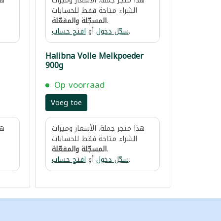
هذا متجر جملة. الأسعار وميزات
هذ
الشراء متاحة فقط للحسابات
المسجّلة والمفعّلة
.
افتح حساب
أو
سجّل دخول
.
Halibna Volle Melkpoeder
900g
Op voorraad
Voeg toe
هذا متجر جملة. الأسعار وميزات
هذ
الشراء متاحة فقط للحسابات
المسجّلة والمفعّلة
.
افتح حساب
أو
سجّل دخول
.