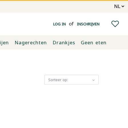
of
LOG IN
INSCHRIJVEN
ijen
Nagerechten
Drankjes
Geen eten
Sorteer op: