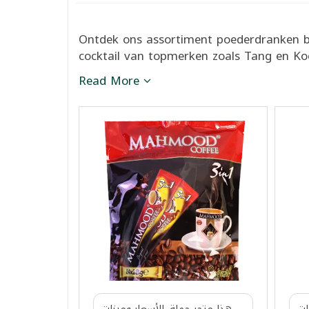
Ontdek ons assortiment poederdranken bij
cocktail van topmerken zoals Tang en Kool
Read More