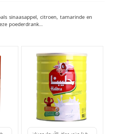
als sinaasappel, citroen, tamarinde en
eze poederdrank...