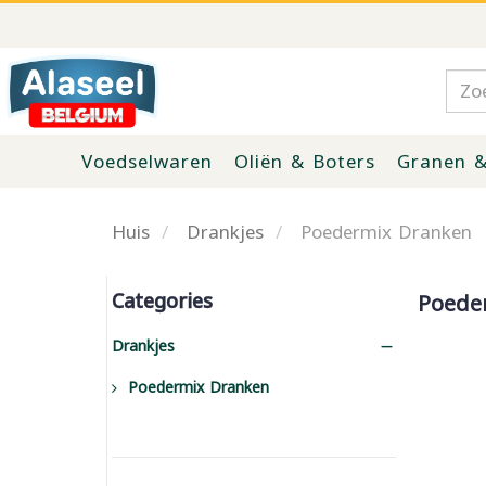
Voedselwaren
Oliën & Boters
Granen &
Huis
Drankjes
Poedermix Dranken
Categories
Poede
Drankjes
Poedermix Dranken