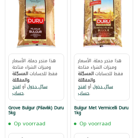
هذا متجر جملة. الأسعار
هذا متجر جملة. الأسعار
وميزات الشراء متاحة
وميزات الشراء متاحة
فقط للحسابات
المسجّلة
فقط للحسابات
المسجّلة
.
والمفعّلة
.
والمفعّلة
سجّل دخول
أو
افتح
سجّل دخول
أو
افتح
.
حساب
.
حساب
Grove Bulgur (Pilavlık) Duru
Bulgur Met Vermicelli Duru
5kg
1kg
Op voorraad
Op voorraad