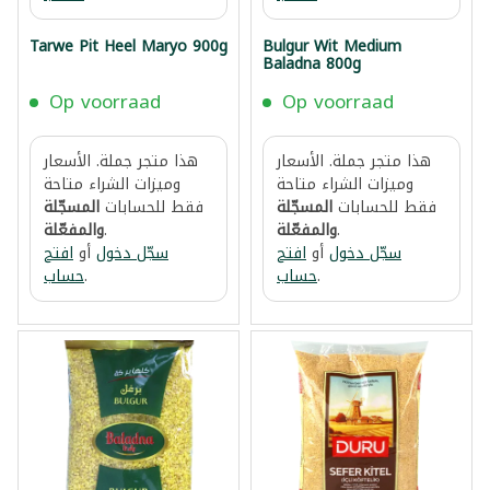
Tarwe Pit Heel Maryo 900g
Bulgur Wit Medium
Baladna 800g
Op voorraad
Op voorraad
هذا متجر جملة. الأسعار
هذا متجر جملة. الأسعار
وميزات الشراء متاحة
وميزات الشراء متاحة
فقط للحسابات
المسجّلة
فقط للحسابات
المسجّلة
.
والمفعّلة
.
والمفعّلة
سجّل دخول
أو
افتح
سجّل دخول
أو
افتح
.
حساب
.
حساب