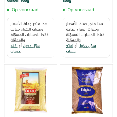
Garden 900g
800g
Op voorraad
Op voorraad
هذا متجر جملة. الأسعار
هذا متجر جملة. الأسعار
وميزات الشراء متاحة
وميزات الشراء متاحة
فقط للحسابات
المسجّلة
فقط للحسابات
المسجّلة
.
والمفعّلة
.
والمفعّلة
سجّل دخول
أو
افتح
سجّل دخول
أو
افتح
.
حساب
.
حساب