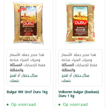
هذا متجر جملة. الأسعار
هذا متجر جملة. الأسعار
وميزات الشراء متاحة
وميزات الشراء متاحة
فقط للحسابات
المسجّلة
فقط للحسابات
المسجّلة
.
والمفعّلة
.
والمفعّلة
سجّل دخول
أو
افتح
سجّل دخول
أو
افتح
.
حساب
.
حساب
Bulgur Wit Grof Duru 1kg
Volkoren bulgur (Basbasi)
Duru 1 kg
Op voorraad
Op voorraad