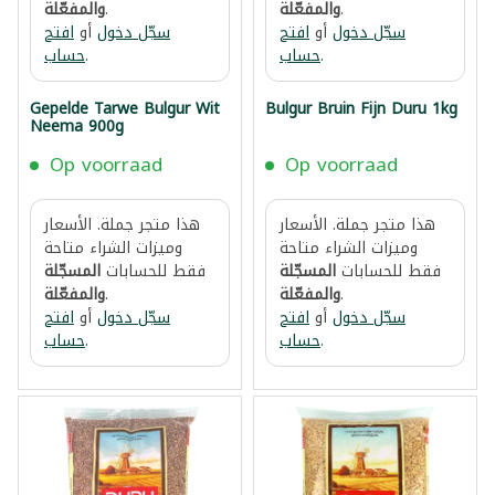
.
والمفعّلة
.
والمفعّلة
سجّل دخول
أو
افتح
سجّل دخول
أو
افتح
.
حساب
.
حساب
Gepelde Tarwe Bulgur Wit
Bulgur Bruin Fijn Duru 1kg
Neema 900g
Op voorraad
Op voorraad
هذا متجر جملة. الأسعار
هذا متجر جملة. الأسعار
وميزات الشراء متاحة
وميزات الشراء متاحة
فقط للحسابات
المسجّلة
فقط للحسابات
المسجّلة
.
والمفعّلة
.
والمفعّلة
سجّل دخول
أو
افتح
سجّل دخول
أو
افتح
.
حساب
.
حساب