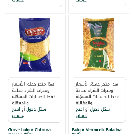
.
حساب
.
حساب
هذا متجر جملة. الأسعار
هذا متجر جملة. الأسعار
وميزات الشراء متاحة
وميزات الشراء متاحة
فقط للحسابات
المسجّلة
فقط للحسابات
المسجّلة
.
والمفعّلة
.
والمفعّلة
سجّل دخول
أو
افتح
سجّل دخول
أو
افتح
.
حساب
.
حساب
Grove bulgur Chtoura
Bulgur Vermicelli Baladna