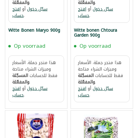
.
والمفعّلة
.
والمفعّلة
سجّل دخول
أو
افتح
سجّل دخول
أو
افتح
.
حساب
.
حساب
Witte Bonen Maryo 900g
Witte bonen Chtoura
Garden 900g
Op voorraad
Op voorraad
هذا متجر جملة. الأسعار
هذا متجر جملة. الأسعار
وميزات الشراء متاحة
وميزات الشراء متاحة
فقط للحسابات
المسجّلة
فقط للحسابات
المسجّلة
.
والمفعّلة
.
والمفعّلة
سجّل دخول
أو
افتح
سجّل دخول
أو
افتح
.
حساب
.
حساب