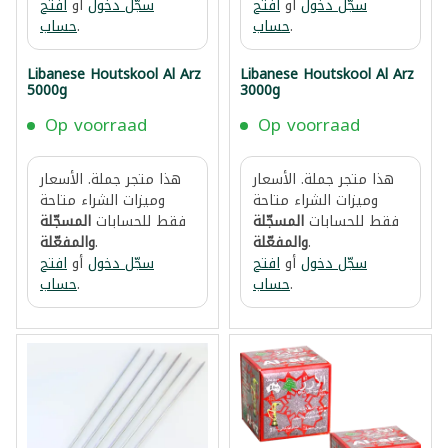
سجّل دخول
أو
افتح
سجّل دخول
أو
افتح
.
حساب
.
حساب
Libanese Houtskool Al Arz
Libanese Houtskool Al Arz
5000g
3000g
Op voorraad
Op voorraad
هذا متجر جملة. الأسعار
هذا متجر جملة. الأسعار
وميزات الشراء متاحة
وميزات الشراء متاحة
فقط للحسابات
المسجّلة
فقط للحسابات
المسجّلة
.
والمفعّلة
.
والمفعّلة
سجّل دخول
أو
افتح
سجّل دخول
أو
افتح
.
حساب
.
حساب