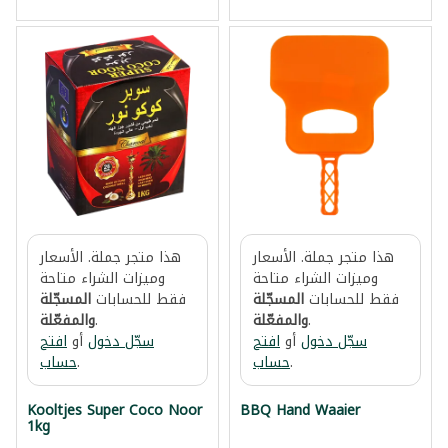
هذا متجر جملة. الأسعار
هذا متجر جملة. الأسعار
وميزات الشراء متاحة
وميزات الشراء متاحة
فقط للحسابات
المسجّلة
فقط للحسابات
المسجّلة
.
والمفعّلة
.
والمفعّلة
سجّل دخول
أو
افتح
سجّل دخول
أو
افتح
.
حساب
.
حساب
Kooltjes Super Coco Noor
BBQ Hand Waaier
1kg