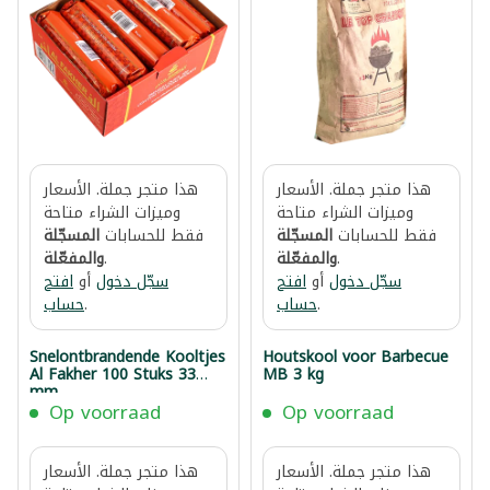
هذا متجر جملة. الأسعار
هذا متجر جملة. الأسعار
وميزات الشراء متاحة
وميزات الشراء متاحة
فقط للحسابات
المسجّلة
فقط للحسابات
المسجّلة
.
والمفعّلة
.
والمفعّلة
سجّل دخول
أو
افتح
سجّل دخول
أو
افتح
.
حساب
.
حساب
Snelontbrandende Kooltjes
Houtskool voor Barbecue
Al Fakher 100 Stuks 33
MB 3 kg
mm
Op voorraad
Op voorraad
هذا متجر جملة. الأسعار
هذا متجر جملة. الأسعار