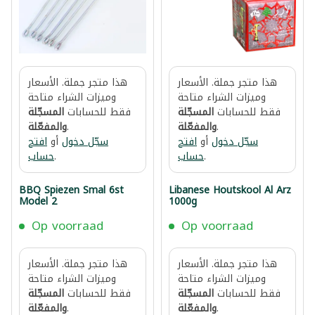
هذا متجر جملة. الأسعار
هذا متجر جملة. الأسعار
وميزات الشراء متاحة
وميزات الشراء متاحة
فقط للحسابات
المسجّلة
فقط للحسابات
المسجّلة
.
والمفعّلة
.
والمفعّلة
سجّل دخول
أو
افتح
سجّل دخول
أو
افتح
.
حساب
.
حساب
BBQ Spiezen Smal 6st
Libanese Houtskool Al Arz
Model 2
1000g
Op voorraad
Op voorraad
هذا متجر جملة. الأسعار
هذا متجر جملة. الأسعار
وميزات الشراء متاحة
وميزات الشراء متاحة
فقط للحسابات
المسجّلة
فقط للحسابات
المسجّلة
.
والمفعّلة
.
والمفعّلة